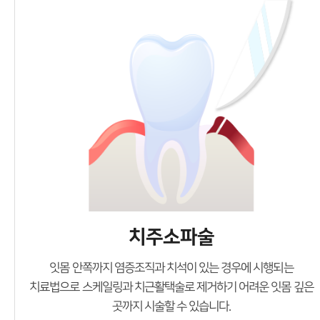
치주소파술
잇몸 안쪽까지 염증조직과 치석이 있는 경우에 시행되는
치료법으로 스케일링과 치근활택술로
제거하기 어려운 잇몸 깊은
곳까지 시술할 수 있습니다.