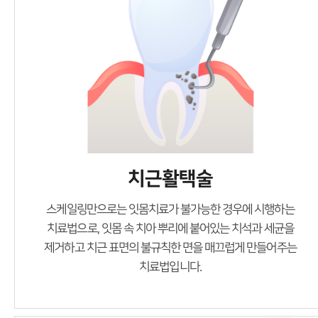
치근활택술
스케일링만으로는 잇몸치료가 불가능한 경우에 시행하는
치료법으로, 잇몸 속 치아 뿌리에 붙어있는
치석과 세균을
제거하고 치근 표면의 불규칙한 면을 매끄럽게 만들어주는
치료법입니다.