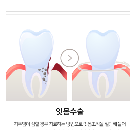
잇몸수술
치주염이 심할 경우 치료하는 방법으로 잇몸조직을 절단해 들어