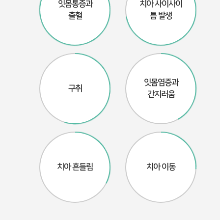
잇몸통증과
치아 사이사이
출혈
틈 발생
잇몸염증과
구취
간지러움
치아 흔들림
치아 이동